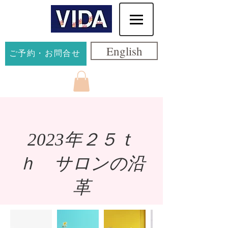
English
ご予約・お問合せ
2023年２５ｔ
ｈ ​サロンの沿
革