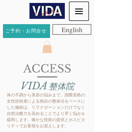
English
ご予約・お問合せ
ACCESS
VIDA
整体院
体の不調から美容の悩みまで。国際資格の
女性技術者による独自の整体法をベースに
した施術は、リラクゼーションだけでなく
自然治癒力を高めることでより早く悩みを
緩和します。確かな技術の提供とホスピタ
リティでお客様をお迎えします。