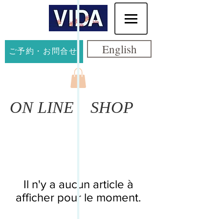
English
ご予約・お問合せ
​ON LINE SHOP
Il n'y a aucun article à
afficher pour le moment.